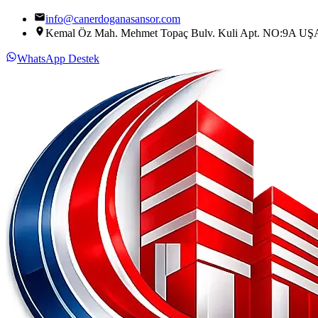
info@canerdoganasansor.com
Kemal Öz Mah. Mehmet Topaç Bulv. Kuli Apt. NO:9A U
WhatsApp Destek