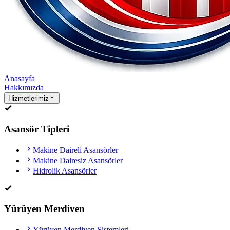
Anasayfa
Hakkımızda
Hizmetlerimiz
Asansör Tipleri
Makine Daireli Asansörler
Makine Dairesiz Asansörler
Hidrolik Asansörler
Yürüyen Merdiven
Yürüyen Merdiven Sistemleri