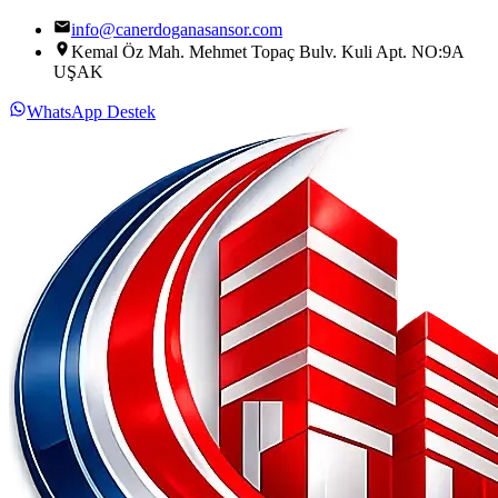
info@canerdoganasansor.com
Kemal Öz Mah. Mehmet Topaç Bulv. Kuli Apt. NO:9A
UŞAK
WhatsApp Destek