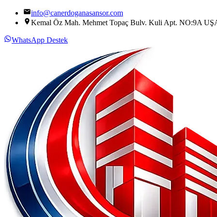
info@canerdoganasansor.com
Kemal Öz Mah. Mehmet Topaç Bulv. Kuli Apt. NO:9A U
WhatsApp Destek