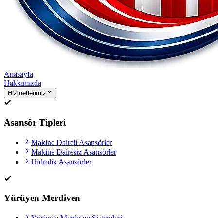
Anasayfa
Hakkımızda
Hizmetlerimiz
Asansör Tipleri
Makine Daireli Asansörler
Makine Dairesiz Asansörler
Hidrolik Asansörler
Yürüyen Merdiven
Yürüyen Merdiven Sistemleri