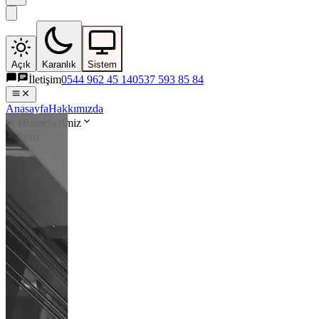
Açık
Karanlık
Sistem
İletişim
0544 962 45 14
0537 593 85 84
Anasayfa
Hakkımızda
Hizmetlerimiz
İletişim