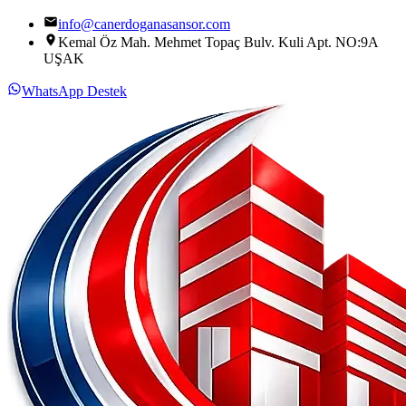
info@canerdoganasansor.com
Kemal Öz Mah. Mehmet Topaç Bulv. Kuli Apt. NO:9A
UŞAK
WhatsApp Destek